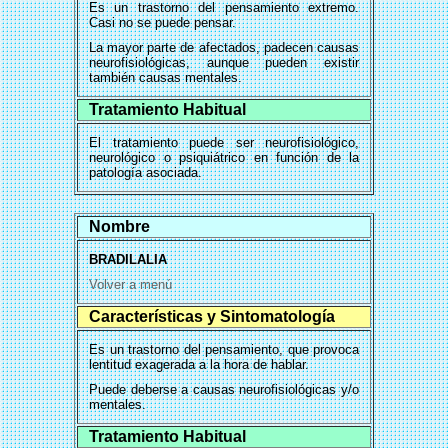
Es un trastorno del pensamiento extremo.
Casi no se puede pensar.
La mayor parte de afectados, padecen causas
neurofisiológicas, aunque pueden existir
también causas mentales.
Tratamiento Habitual
El tratamiento puede ser neurofisiológico,
neurológico o psiquiátrico en función de la
patología asociada.
Nombre
BRADILALIA
Volver a menú
Características y Sintomatología
Es un trastorno del pensamiento, que provoca
lentitud exagerada a la hora de hablar.
Puede deberse a causas neurofisiológicas y/o
mentales.
Tratamiento Habitual