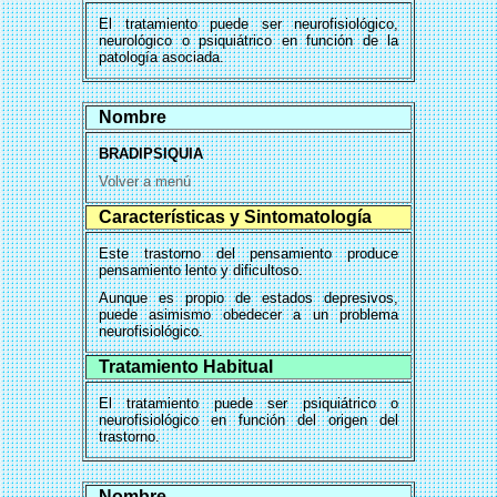
El tratamiento puede ser neurofisiológico,
neurológico o psiquiátrico en función de la
patología asociada.
Nombre
BRADIPSIQUIA
Volver a menú
Características y Sintomatología
Este trastorno del pensamiento produce
pensamiento lento y dificultoso.
Aunque es propio de estados depresivos,
puede asimismo obedecer a un problema
neurofisiológico.
Tratamiento Habitual
El tratamiento puede ser psiquiátrico o
neurofisiológico en función del origen del
trastorno.
Nombre