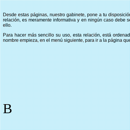
Desde estas páginas, nuestro gabinete, pone a tu disposici
relación, es meramente informativa y en ningún caso debe se
ello.
Para hacer más sencillo su uso, esta relación, está ordenad
nombre empieza, en el menú siguiente, para ir a la página que
B