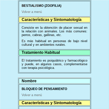
BESTIALISMO (ZOOFILIA)
Volver a menú
Características y Sintomatología
Consiste en la obtención de placer sexual en
la relación con animales. Los más comunes:
perros, cabras, gallinas, etc.
Es más habitual en personas de bajo nivel
cultural y en ambientes rurales.
Tratamiento Habitual
El tratamiento es psiquiátrico y farmacológico
y puede, en algunos casos, complementarse
con terapia psicológica.
Nombre
BLOQUEO DE PENSAMIENTO
Volver a menú
Características y Sintomatología