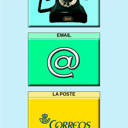
EMAIL
LA POSTE