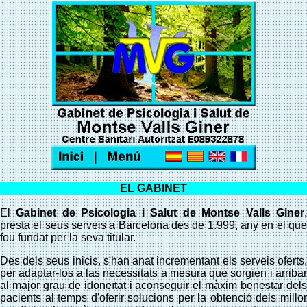
EL GABINET
El
Gabinet de Psicologia i Salut de Montse Valls Giner
presta el seus serveis a Barcelona des de 1.999, any en el que
fou fundat per la seva titular.
Des dels seus inicis, s'han anat incrementant els serveis oferts,
per adaptar-los a las necessitats a mesura que sorgien i arribar
al major grau de idoneïtat i aconseguir el màxim benestar dels
pacients al temps d'oferir solucions per la obtenció dels millor