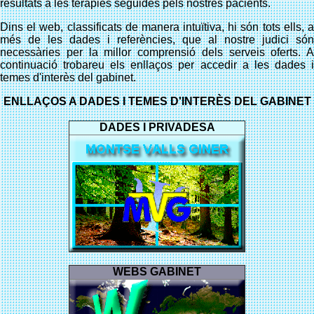
resultats a les teràpies seguides pels nostres pacients.
Dins el web, classificats de manera intuïtiva, hi són tots ells, a
més de les dades i referències, que al nostre judici són
necessàries per la millor comprensió dels serveis oferts. A
continuació trobareu els enllaços per accedir a les dades i
temes d'interès del gabinet.
ENLLAÇOS A DADES I TEMES D'INTERÈS DEL GABINET
DADES I PRIVADESA
WEBS GABINET