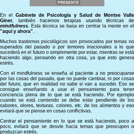
En el
Gabinete de Psicología y Salud de Montse Vall
Giner
, también hacemos terapias usando técnicas de
mindfulness
. Esta técnica se basa en centrar la mente en el
"aquí y ahora"
.
Muchos trastornos psicológicos son provocados por temas no
superados del pasado o por temores irracionales a lo que
sucederá en el futuro o simplemente por estar, mientras se está
haciendo algo, pensando en otra cosa, ya que esto genera
estrés.
Con el mindfulness se enseña al paciente a no preocuparse
por las cosas del pasado, que no puede cambiar, ni por cosas
del futuro, que en realidad no sabe si van a suceder. Eso se
consigue enseñando a usar el pensamiento para tener
conciencia plena de lo que se está haciendo. Por ejemplo
cuando se está comiendo se debe estar pendiente de los
sabores, olores, texturas, colores, etc. de los alimentos y eso
evitará que se piense en cosas conflictivas.
Centrar el pensamiento en lo que se está haciendo, poco a
poco, evitará que se desvíe hacia temas que preocupen o
produzcan estrés.