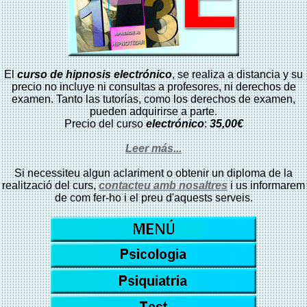
El
curso de hipnosis
electrónico
, se realiza a distancia y su
precio no incluye ni consultas a profesores, ni derechos de
examen. Tanto las tutorías, como los derechos de examen,
pueden adquirirse a parte.
Precio del curso
electrónico
:
35,00€
Leer más...
Si necessiteu algun aclariment o obtenir un diploma de la
realització del curs,
contacteu amb nosaltres
i us informarem
de com fer-ho i el preu d'aquests serveis.